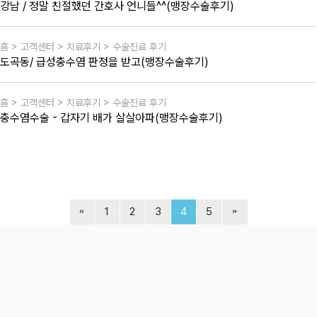
강남 / 정말 친절했던 간호사 언니들^^(맹장수술후기)
홈 > 고객센터 > 치료후기 > 수술진료 후기
도곡동/ 급성충수염 판정을 받고(맹장수술후기)
홈 > 고객센터 > 치료후기 > 수술진료 후기
충수염수술 - 갑자기 배가 살살아파(맹장수술후기)
1
2
3
4
5