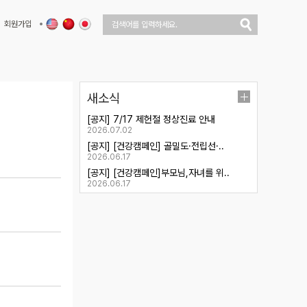
회원가입
새소식
[공지] 7/17 제헌절 정상진료 안내
2026.07.02
[공지] [건강캠페인] 골밀도·전립선·..
2026.06.17
[공지] [건강캠페인]부모님,자녀를 위..
2026.06.17