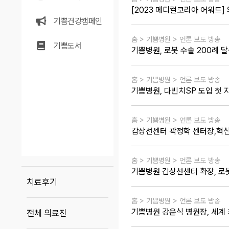
[2023 메디컬코리아 어워드
기쁨건강캠페인
홈 > 기쁨병원 > 언론 보도 방송
기쁨도서
기쁨병원, 로봇 수술 200례 
홈 > 기쁨병원 > 언론 보도 방송
기쁨병원, 다빈치SP 도입 첫
홈 > 기쁨병원 > 언론 보도 방송
갑상선센터 곽정학 센터장,혁신
홈 > 기쁨병원 > 언론 보도 방송
기쁨병원 갑상선센터 확장, 로
치료후기
홈 > 기쁨병원 > 언론 보도 방송
기쁨병원 강윤식 병원장, 세계 
전체 의료진