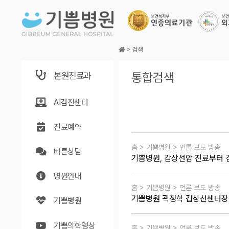
본문바로가기
>
검색
본원진료과
통합검색
AI검진센터
진료예약
홈 > 기쁨병원 > 언론 보도 방송
빠른상담
기쁨병원, 갑상선암 진료부터 
병원안내
홈 > 기쁨병원 > 언론 보도 방송
기쁨병원 곽정학 갑상선센터장
기쁨병원
기쁨의학영상
홈 > 기쁨병원 > 언론 보도 방송