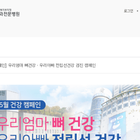
로그인
페인] 우리엄마 뼈건강 · 우리아빠 전립선건강 검진 캠페인