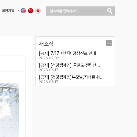
회원가입
새소식
[공지] 7/17 제헌절 정상진료 안내
2026.07.02
[공지] [건강캠페인] 골밀도·전립선·..
2026.06.17
[공지] [건강캠페인]부모님,자녀를 위..
2026.06.17