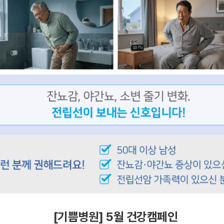
[기쁨병원] 5월 건강캠페인