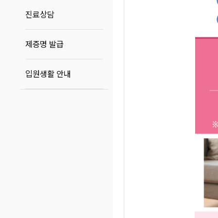
진료상담
제증명 발급
입원생활 안내