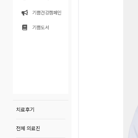
기쁨건강캠페인
기쁨도서
치료후기
전체 의료진