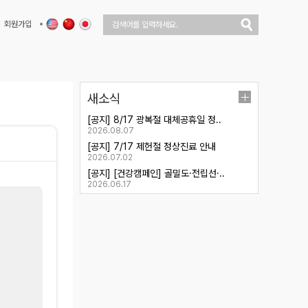
회원가입
새소식
[공지] 8/17 광복절 대체공휴일 정..
2026.08.07
[공지] 7/17 제헌절 정상진료 안내
2026.07.02
[공지] [건강캠페인] 골밀도·전립선·..
2026.06.17