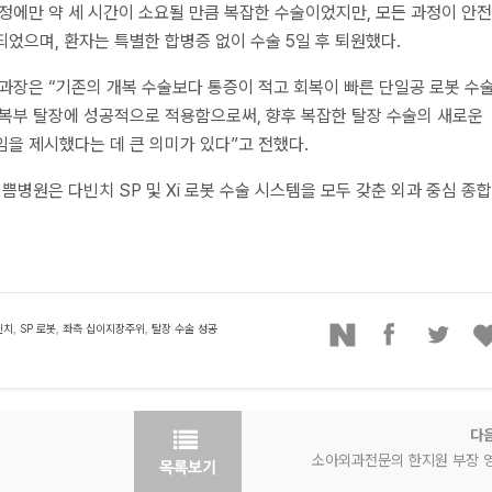
정에만 약 세 시간이 소요될 만큼 복잡한 수술이었지만, 모든 과정이 안
었으며, 환자는 특별한 합병증 없이 수술 5일 후 퇴원했다.
과장은 “기존의 개복 수술보다 통증이 적고 회복이 빠른 단일공 로봇 수
복부 탈장에 성공적으로 적용함으로써, 향후 복잡한 탈장 수술의 새로운
을 제시했다는 데 큰 의미가 있다”고 전했다.
기쁨병원은 다빈치 SP 및 Xi 로봇 수술 시스템을 모두 갖춘 외과 중심 종
빈치
,
SP 로봇
,
좌측 십이지장주위
,
탈장 수술 성공
다
소아외과전문의 한지원 부장 