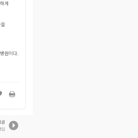
전하게
술을
합병원이다.
음글
영입