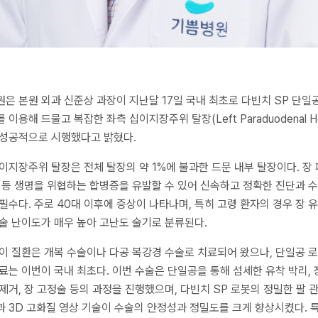
은 본원 외과 신준상 과장이 지난달 17일 국내 최초로 다빈치 SP 단일
 이용해 드물고 복잡한 좌측 십이지장주위 탈장(Left Paraduodenal Her
성공적으로 시행했다고 밝혔다.
이지장주위 탈장은 전체 탈장의 약 1%에 불과한 드문 내부 탈장이다. 장
 등 생명을 위협하는 합병증을 유발할 수 있어 신속하고 정확한 진단과 
필수다. 주로 40대 이후에 증상이 나타나며, 특히 고령 환자의 경우 장 
술 난이도가 매우 높아 고난도 술기로 분류된다.
이 질환은 개복 수술이나 다공 복강경 수술로 치료되어 왔으나, 단일공 
료는 이번이 국내 최초다. 이번 수술은 단일공을 통해 섬세한 유착 박리, 
제거, 장 고정술 등의 과정을 진행했으며, 다빈치 SP 로봇의 정밀한 팔 
 3D 고화질 영상 기술이 수술의 안정성과 정밀도를 크게 향상시켰다. 