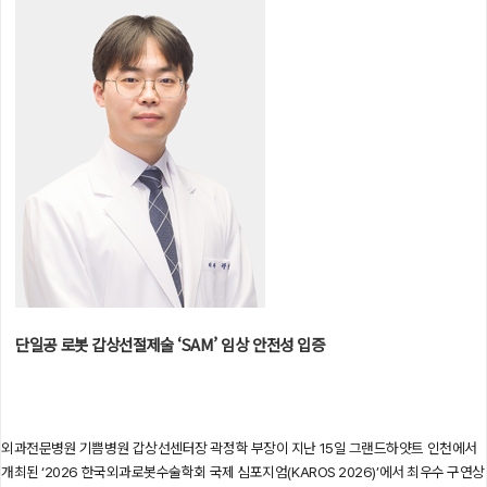
단일공 로봇 갑상선절제술 ‘SAM’ 임상 안전성 입증
외과전문병원 기쁨병원 갑상선센터장 곽정학 부장이 지난 15일 그랜드하얏트 인천에서
개최된 ‘2026 한국외과로봇수술학회 국제 심포지엄(KAROS 2026)’에서 최우수 구연상