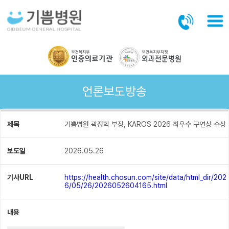
본문바로가기
언론보도방송
제목
기쁨병원 곽정학 부장, KAROS 2026 최우수 구연상 수상
보도일
2026.05.26
기사URL
https://health.chosun.com/site/data/html_dir/202
6/05/26/2026052604165.html
내용