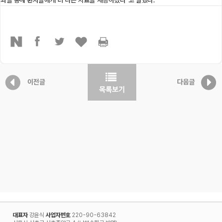
이전글
다음글
대표자
강윤식
사업자번호
220-90-63842