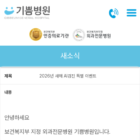
본문바로가기
새소식
제목
2026년 새해 AI검진 특별 이벤트
내용
안녕하세요
보건복지부 지정 외과전문병원 기쁨병원입니다.