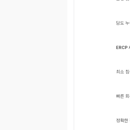
담도 누
ERCP
최소 침
빠른 회
정확한 