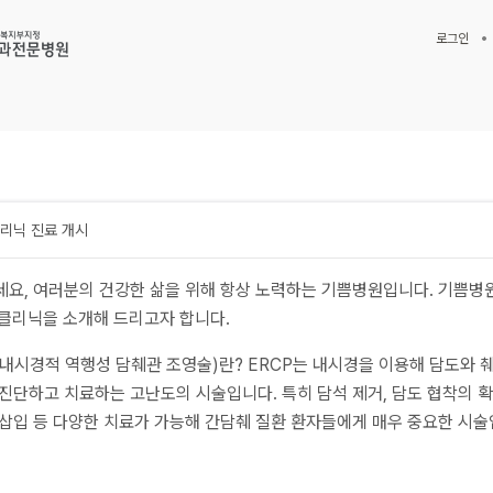
로그인
클리닉 진료 개시
요, 여러분의 건강한 삶을 위해 항상 노력하는 기쁨병원입니다. 기쁨병
 클리닉을 소개해 드리고자 합니다.
(내시경적 역행성 담췌관 조영술)란? ERCP는 내시경을 이용해 담도와 
진단하고 치료하는 고난도의 시술입니다. 특히 담석 제거, 담도 협착의 확
삽입 등 다양한 치료가 가능해 간담췌 질환 환자들에게 매우 중요한 시술