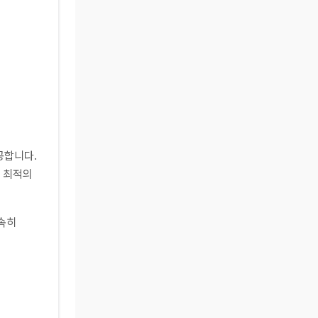
공합니다.
며 최적의
신속히