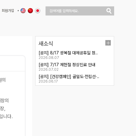
회원가입
새소식
[공지] 8/17 광복절 대체공휴일 정..
2026.08.07
[공지] 7/17 제헌절 정상진료 안내
2026.07.02
[공지] [건강캠페인] 골밀도·전립선·..
원의
2026.06.17
췌장의
장,
입니다.