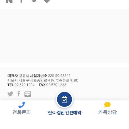
대표자
강윤식
사업자번호
220-90-63842
서울시 서초구 서초중앙로 4 (남부순환로 방면)
TEL
02.570.1234
FAX
02.570.1233
l
개인정보보호정책
회원약관
전화문의
카톡상담
진료·검진 간편예약