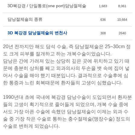
3D복강경 / 단일통로(one port)담낭절제술
1,683
8,061
담낭절제술의 종류
636
10,664
3D 복강경 담낭절제술의 변천사
308
2640
20년 전까지만 해도 담석 수술, 즉 담낭절제술은 25~30cm 정
도 크게 피부를 절개하고 하는 개복수술이었습니다.
담낭은 간에 가려져 있는 상당히 깊은 곳에 위치하고 있기 때
문에 충분히 상처를 째고 외과의사의 두손을 뱃 속에 집어 넣
어서 수술을 해야 했기 때분입니다. 결과적으로 수술후에 심
한 통증과 느린 회복때문에 환자들의 고생이 심했습니다.
1990년대 초에 국내에 복강경 담낭수술이 도입되면서 환자분
들의 고생이 획기적으로 줄어들게 되었으며, 개복 수술 중에
서도 가장 아픈 수술에 속했던 담낭절제술이 이제는 외과 수
술 중 가장 작은 수술로 통하는 충수절제술(맹장수술) 정도의
수술로 변하게 되었습니다.