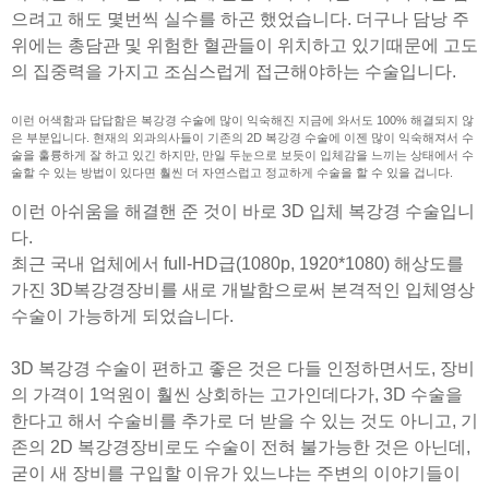
으려고 해도 몇번씩 실수를 하곤 했었습니다. 더구나 담낭 주
위에는 총담관 및 위험한 혈관들이 위치하고 있기때문에 고도
의 집중력을 가지고 조심스럽게 접근해야하는 수술입니다.
이런 어색함과 답답함은 복강경 수술에 많이 익숙해진 지금에 와서도 100% 해결되지 않
은 부분입니다.
현재의 외과의사들이 기존의 2D 복강경 수술에 이젠 많이 익숙해져서 수
술을 훌륭하게 잘 하고 있긴 하지만, 만일 두눈으로 보듯이 입체감을 느끼는 상태에서 수
술할 수 있는 방법이 있다면 훨씬 더 자연스럽고 정교하게 수술을 할 수 있을 겁니다.
이런 아쉬움을 해결핸 준 것이 바로 3D 입체 복강경 수술입니
다.
최근 국내 업체에서 full-HD급(1080p, 1920*1080) 해상도를
가진 3D복강경장비를 새로 개발함으로써 본격적인 입체영상
수술이 가능하게 되었습니다.
3D 복강경 수술이 편하고 좋은 것은 다들 인정하면서도, 장비
의 가격이 1억원이 훨씬 상회하는 고가인데다가, 3D 수술을
한다고 해서 수술비를 추가로 더 받을 수 있는 것도 아니고, 기
존의 2D 복강경장비로도 수술이 전혀 불가능한 것은 아닌데,
굳이 새 장비를 구입할 이유가 있느냐는 주변의 이야기들이