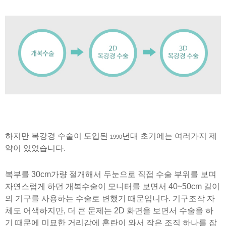
하지만 복강경 수술이 도입된
년대 초기에는 여러가지 제
1990
약이 있었습니다
.
복부를
30cm
가량 절개해서 두눈으로 직접 수술 부위를 보며
자연스럽게 하던 개복수술이 모니터를 보면서
40~50cm
길이
의 기구를 사용하는 수술로 변했기 때문입니다
.
기구조작 자
체도 어색하지만
,
더 큰 문제는
2D
화면을 보면서 수술을 하
기 때문에 미묘한 거리감에 혼란이 와서 작은 조직 하나를 잡