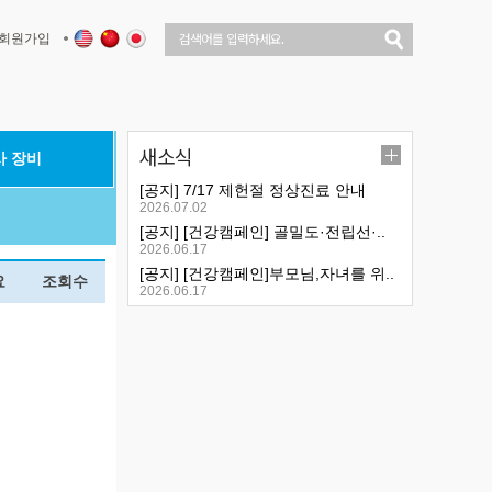
회원가입
새소식
사 장비
[공지] 7/17 제헌절 정상진료 안내
2026.07.02
[공지] [건강캠페인] 골밀도·전립선·..
2026.06.17
[공지] [건강캠페인]부모님,자녀를 위..
요
조회수
2026.06.17