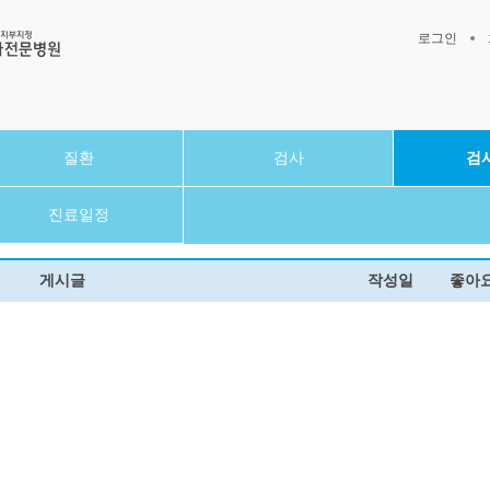
로그인
질환
검사
검
진료일정
게시글
작성일
좋아