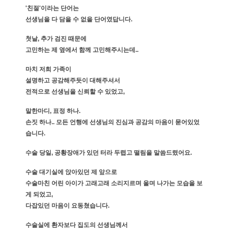
'친절'이라는 단어는
선생님을 다 담을 수 없을 단어였답니다.
첫날, 추가 검진 때문에
고민하는 제 옆에서 함께 고민해주시는데..
마치 저희 가족이
설명하고 공감해주듯이 대해주셔서
전적으로 선생님을 신뢰할 수 있었고,
말한마디, 표정 하나.
손짓 하나.. 모든 언행에 선생님의 진심과 공감의 마음이 묻어있었
습니다.
수술 당일, 공황장애가 있던 터라 두렵고 떨림을 말씀드렸어요.
수술 대기실에 앉아있던 제 앞으로
수술마친 어린 아이가 고래고래 소리지르며 울며 나가는 모습을 보
게 되었고,
다잡있던 마음이 요동쳤습니다.
수술실에 환자보다 집도의 선생님께서