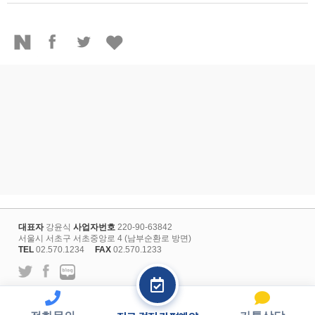
대표자
강윤식
사업자번호
220-90-63842
서울시 서초구 서초중앙로 4 (남부순환로 방면)
TEL
02.570.1234
FAX
02.570.1233
l
개인정보보호정책
회원약관