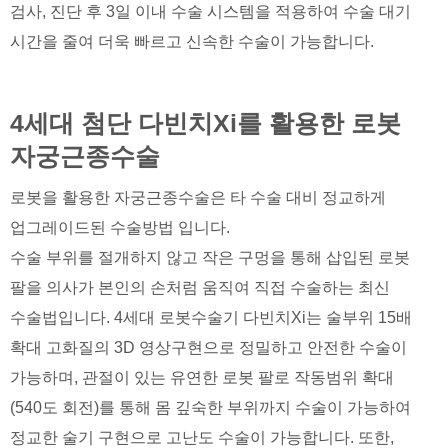
검사, 진단 후 3일 이내 수술 시스템을 적용하여 수술 대기
시간을 줄여 더욱 빠르고 신속한 수술이 가능합니다.
4세대 첨단 다빈치Xi를 활용한 로봇
자궁근종수술
로봇을 활용한 자궁근종수술은 타 수술 대비 정교하게
업그레이드된 수술방법 입니다.
수술 부위를 절개하지 않고 작은 구멍을 통해 삽입된 로봇
팔을 의사가 본인의 손처럼 움직여 직접 수술하는 최신
수술법입니다. 4세대 로봇수술기 다빈치Xi는 술부위 15배
확대 고화질의 3D 영상구현으로 정밀하고 안전한 수술이
가능하며, 관절이 있는 유연한 로봇 팔로 작동범위 확대
(540도 회전)를 통해 몸 깊숙한 부위까지 수술이 가능하여
정교한 술기 구현으로 고난도 수술이 가능합니다. 또한,