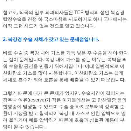
참고로, 외국의 일부 외과의사들은 TEP 방식의 성인 복강경
탈장수술을 진정 하 국소마취로 시도하기도 하나 국내에서는
아직 그런 시도가 없는 것으로 알고 있습니다.
2. 복강경 수술 자체가 갖고 있는 문제점입니다.
바로 수술 중 복강 내에 가스를 가득 넣은 후 수술을 해야 한다
는 점이 문제입니다. 복강 내에 가스를 넣는 이유는 복벽을 띄
워 수술할 공간을 만들기 위해서입니다. 이때 일반적으로 이
산화탄소 가스를 많이 사용합니다. 이산화탄소 가스는 쉽게
체내로 흡수가 되어 호흡을 통해 배출될 수 있기 때문입니다.
그렇기 때문에 대개 큰 문제가 없지만, 수술시간이 길어지는
경우나 여유(reserve)가 적은 아기들에서는 고 탄산혈증 등의
합병증이 발생할 수 있으며 수술 중 하지로부터의 정맥혈 순
환이 지장을 받고 횡격막이 복강 내 가스로 인한 압박으로 밀
려 올라가며 폐를 압박하기 때문에 호흡과 심혈관 계통에 부
담이 될 수 있습니다.