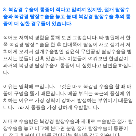
3. 복강경 수술이 통증이 적다고 알려져 있지만, 절개 탈장수
술과 복강경 탈장수술을 놓고 볼 때 복강경 탈장수술 후의 통
증이 더 심한 경우들이 있습니다.
적어도 저희의 경험을 통해 보면 그렇습니다. 타 병원에서 한
쪽 복강경 탈장수술을 한 후 반대쪽에 탈장이 새로 생겨서 저
희에게 오셔서 절개수술법인 강윤식 무인공망 탈장수술을 받
으시는 분들이 간혹 있습니다. 이분들께 여쭤보면 한결같이
과거의 복강경 탈장수술이 통증이 더 심했다고 답변을 하십니
다.
이유는 명확해 보입니다. 그것은 바로 복강경 수술을 할 때 배
꼽에 구멍을 뚫기 때문입니다. 배꼽 부위는 복근의 중심에 위
치하는 이유로 가장 장력이 강하게 발생하는 부위이기 때문입
니다. 그래서 통증을 가장 강하게 유발합니다.
제대로 수술받은 복강경 탈장수술과 제대로 수술받은 절개 탈
장수술을 놓고 비교해 본다면 분명 절개 탈장수술이 통증이
더 적고 회복이 더 빠를 것이라는 확신을 갖고 있습니다.