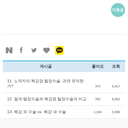
게시글
좋아요
조회
11. 노약자의 복강경 탈장수술, 과연 유익한
가?
374
6,417
12. 절개 탈장수술과 복강경 탈장수술의 비교
783
8,553
13. 복강 외 수술 vs. 복강 내 수술
1,164
5,508