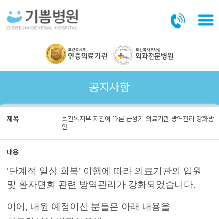
본문바로가기
공지사항
제목
보건복지부 지침에 따른 급성기 의료기관 방역관리 강화방
안
내용
‘
단계적 일상 회복
’
이행에 따라 의료기관의 입원
및 환자면회 관련 방역관리가
강화되었습니다
.
이에
,
내원 예정이신 분들은 아래 내용을