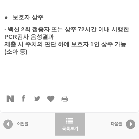
●
보호자 상주
-
백신
2
회 접종자
또는
상주
72
시간 이내 시행한
PCR
검사 음성결과
제출 시 주치의 판단 하에 보호자
1
인 상주 가능
(
소아 등
)
이전글
다음글