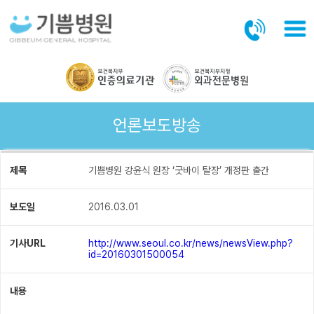
본문바로가기
언론보도방송
제목
기쁨병원 강윤식 원장 ‘굿바이 탈장’ 개정판 출간
보도일
2016.03.01
기사URL
http://www.seoul.co.kr/news/newsView.php?
id=20160301500054
내용