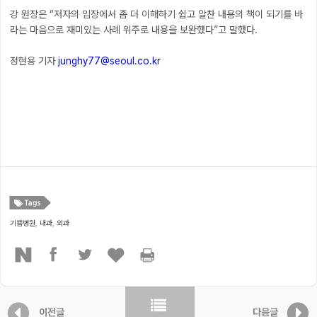
강 원장은 “저자의 입장에서 좀 더 이해하기 쉽고 알찬 내용의 책이 되기를 바
라는 마음으로 재미있는 사례 위주로 내용을 보완했다”고 말했다.
정현용 기자
junghy77@seoul.co.kr
기쁨병원
,
내과
,
외과
이전글
다음글