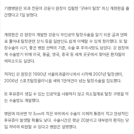
기쁨병원은 외과 전문의 강윤식 원장이 집필한 ‘굿바이 탈장’ 최신 개정판을 출
간했다고 1일 밝혔다.
개정판은 강 원장이 개발한 강윤식 무인공막 탈장수술을 알기 쉬운 글과 만화
로 풀어내 탈장관련 상식 등을 일반인도 쉽게 이해할 수 있게 정리했다. 또 탈
장수술의 시기, 좋은 병원 선택의 기준, 수술 후 주의사항도 담았다. 강 원장에
게 수술받기 위해 미국, 몽골, 영국, 중국 등 세계 곳곳에서 찾아온 환자들의
에피소드도 실었다.
저자인 강 원장은 1990년 서울외과클리닉에서 시작해 2001년 탈장센터,
2006년 스포츠탈장클리닉을 세워 1만여건이 넘는 탈장수술을 집도했다.
또 후유증이 생길 수 있는 인공막을 사용하지 않고 최소절개로 탈장 구멍을 막
는 수술법도 개발했다.
병원에 따르면 약 3㎝의 작은 부위에서 수술이 이뤄져 통증이 적고 만성적인
후유증이 발생할 확률도 낮다. 수술시간은 평균 20분이고 대부분의 환자는 당
일 저녁에 퇴원할 수 있다고 병원은 설명했다.