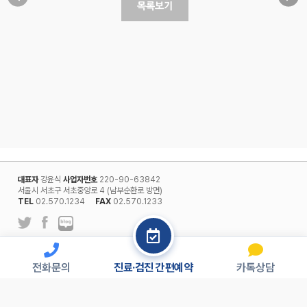
대표자
강윤식
사업자번호
220-90-63842
서울시 서초구 서초중앙로 4 (남부순환로 방면)
TEL
02.570.1234
FAX
02.570.1233
l
개인정보보호정책
회원약관
전화문의
진료·검진 간편예약
카톡상담