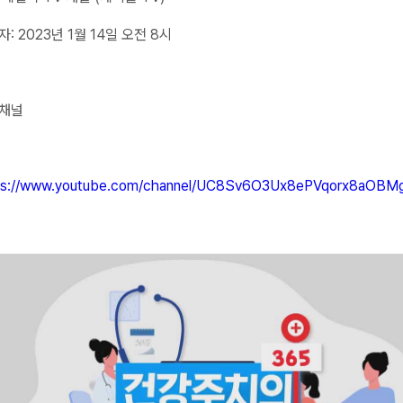
자: 2023년 1월 14일 오전 8시
 채널
ps://www.youtube.com/channel/UC8Sv6O3Ux8ePVqorx8aOBM