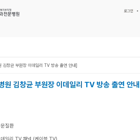
로그인
 김창균 부원장 이데일리 TV 방송 출연 안내]
병원 김창균 부원장 이데일리 TV 방송 출연 안내
항문질환
이데일리 TV 채널 (케이블 TV)