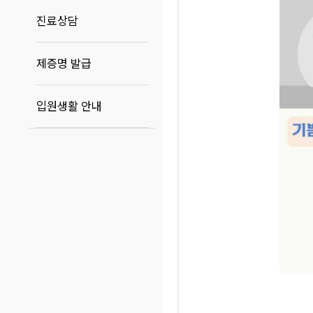
진료상담
제증명 발급
입원생활 안내