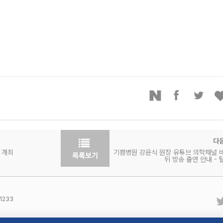
다
 개최
기쁨병원 강윤식 원장 유튜브 의학채널 
뒤 방송 출연 안내 - 
1233