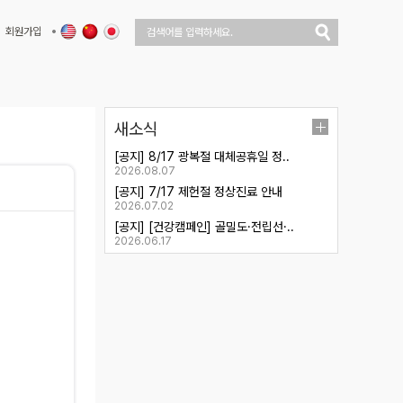
회원가입
새소식
[공지] 8/17 광복절 대체공휴일 정..
2026.08.07
[공지] 7/17 제헌절 정상진료 안내
2026.07.02
[공지] [건강캠페인] 골밀도·전립선·..
2026.06.17