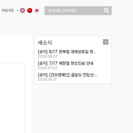
회원가입
새소식
[공지] 8/17 광복절 대체공휴일 정..
2026.08.07
[공지] 7/17 제헌절 정상진료 안내
2026.07.02
[공지] [건강캠페인] 골밀도·전립선·..
2026.06.17