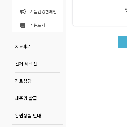
기쁨건강캠페인
기쁨도서
치료후기
전체 의료진
진료상담
제증명 발급
입원생활 안내