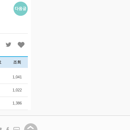
요
조회
1,041
1,022
1,386