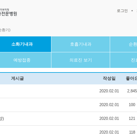
로그인
순환기)
소화기내과
호흡기내과
순
예방접종
의료진 보기
진
게시글
작성일
좋아
2020.02.01
2,845
2020.02.01
100
양)
2020.02.01
121
2020.02.01
118