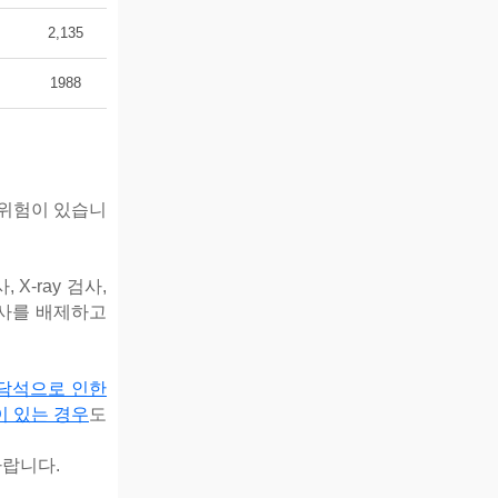
2,135
1988
 위험이 있습니
X-ray 검사,
검사를 배제하고
 담석으로 인한
이 있는 경우
도
바랍니다.