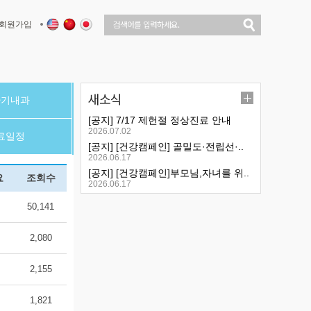
회원가입
새소식
환기내과
[공지] 7/17 제헌절 정상진료 안내
2026.07.02
료일정
[공지] [건강캠페인] 골밀도·전립선·..
2026.06.17
[공지] [건강캠페인]부모님,자녀를 위..
요
조회수
2026.06.17
50,141
2,080
2,155
1,821