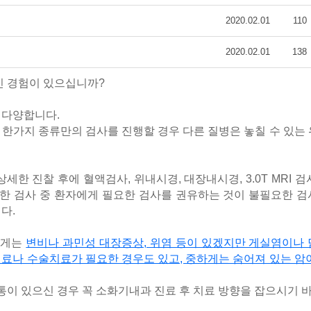
2020.02.01
110
2020.02.01
138
신 경험이 있으십니까?
 다양합니다.
한가지 종류만의 검사를 진행할 경우 다른 질병은 놓칠 수 있는
한 진찰 후에 혈액검사, 위내시경, 대장내시경, 3.0T MRI 검사, 
다양한 검사 중 환자에게 필요한 검사를 권유하는 것이 불필요한 
니다
.
하게는
변비나 과민성 대장증상, 위염 등이 있겠지만 게실염이나
치료나 수술치료가 필요한 경우도 있고, 중하게는 숨어져 있는 암
복통이 있으신 경우 꼭 소화기내과 진료 후 치료 방향을 잡으시기 