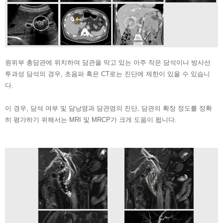
원위부 총담관에 위치하여 담관을 막고 있는 아주 작은 담석이나 방사선
투과성 담석의 경우, 초음파 혹은 CT로는 진단에 제한이 있을 수 있습니
다.
이 경우, 담석 여부 및 담낭염과 담관염의 진단, 담관의 확장 정도를 정확
히 평가하기 위해서는 MRI 및 MRCP가 크게 도움이 됩니다.