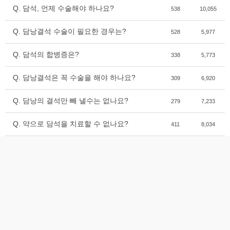
Q. 담석, 언제 수술해야 하나요?
538
10,055
Q. 담낭결석 수술이 필요한 경우는?
528
5,977
Q. 담석의 합병증은?
338
5,773
Q. 담낭결석은 꼭 수술을 해야 하나요?
309
6,920
Q. 담낭의 결석만 빼 낼수는 없나요?
279
7,233
Q. 약으로 담석을 치료할 수 없나요?
411
8,034