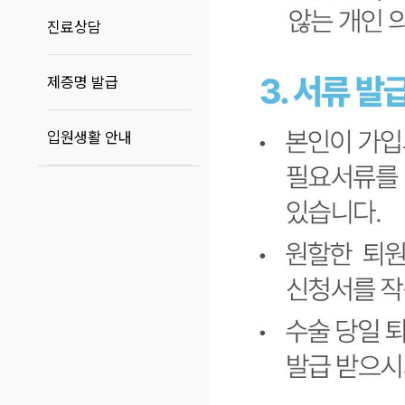
진료상담
제증명 발급
입원생활 안내