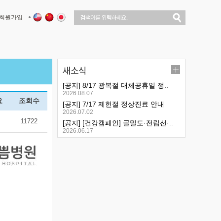
회원가입
새소식
[공지] 8/17 광복절 대체공휴일 정..
2026.08.07
요
조회수
[공지] 7/17 제헌절 정상진료 안내
2026.07.02
11722
[공지] [건강캠페인] 골밀도·전립선·..
2026.06.17