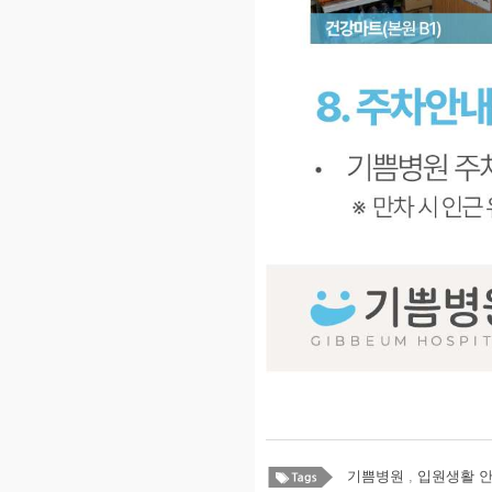
기쁨병원
,
입원생활 