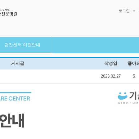
로그인
검진센터 이전안내
게시글
작성일
좋아
2023.02.27
5