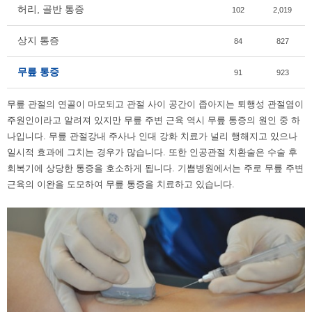
허리, 골반 통증
102
2,019
상지 통증
84
827
무릎 통증
91
923
무릎 관절의 연골이 마모되고 관절 사이 공간이 좁아지는 퇴행성 관절염이
주원인이라고 알려져 있지만 무릎 주변 근육 역시 무릎 통증의 원인 중 하
나입니다
.
무릎 관절강내 주사나 인대 강화 치료가 널리 행해지고 있으나
일시적 효과에 그치는 경우가 많습니다
.
또한 인공관절 치환술은 수술 후
회복기에 상당한 통증을 호소하게 됩니다
.
기쁨병원에서는 주로 무릎 주변
근육의 이완을 도모하여 무릎 통증을 치료하고 있습니다
.