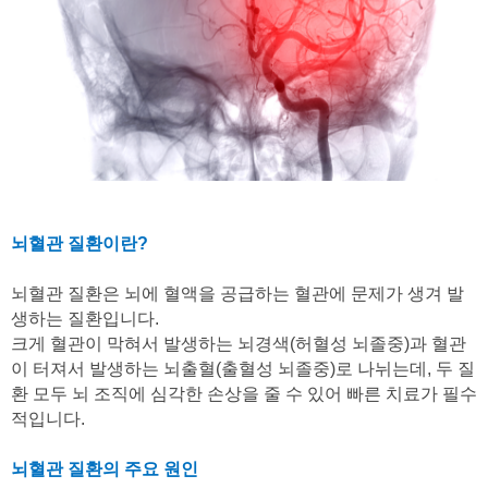
뇌혈관 질환이란
?
뇌혈관 질환은 뇌에 혈액을 공급하는 혈관에 문제가 생겨 발
생하는 질환입니다
.
크게 혈관이 막혀서 발생하는 뇌경색
(
허혈성 뇌졸중
)
과 혈관
이 터져서 발생하는 뇌출혈
(
출혈성 뇌졸중
)
로 나뉘는데
,
두 질
환 모두 뇌 조직에 심각한 손상을 줄 수 있어 빠른 치료가 필수
적입니다
.
뇌혈관 질환의 주요 원인