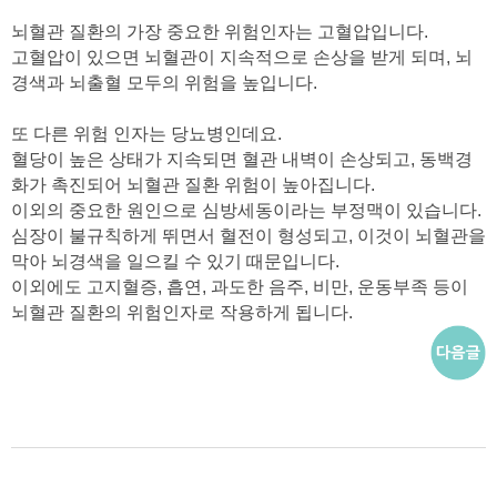
뇌혈관 질환의 가장 중요한 위험인자는 고혈압입니다
.
고혈압이 있으면 뇌혈관이 지속적으로 손상을 받게 되며
,
뇌
경색과 뇌출혈 모두의 위험을 높입니다
.
또 다른 위험 인자는 당뇨병인데요
.
혈당이 높은 상태가 지속되면 혈관 내벽이 손상되고
,
동백경
화가 촉진되어 뇌혈관 질환 위험이 높아집니다
.
이외의 중요한 원인으로 심방세동이라는 부정맥이 있습니다
.
심장이 불규칙하게 뛰면서 혈전이 형성되고
,
이것이 뇌혈관을
막아 뇌경색을 일으킬 수 있기 때문입니다
.
이외에도 고지혈증
,
흡연
,
과도한 음주
,
비만
,
운동부족 등이
뇌혈관 질환의 위험인자로 작용하게 됩니다
.