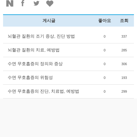
게시글
좋아요
조회
뇌혈관 질환의 조기 증상, 진단 방법
0
337
뇌혈관 질환의 치료, 예방법
0
285
수면 무호흡증의 정의와 증상
0
306
수면 무호흡증의 위험성
0
193
수면 무호흡증의 진단, 치료법, 예방법
0
299