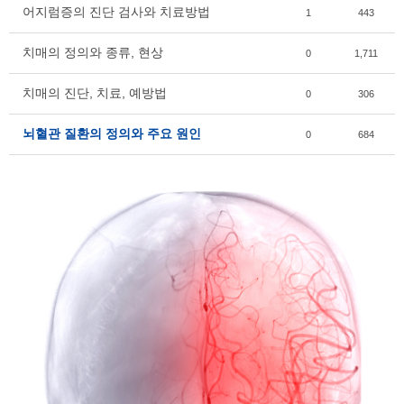
어지럼증의 진단 검사와 치료방법
1
443
치매의 정의와 종류, 현상
0
1,711
치매의 진단, 치료, 예방법
0
306
뇌혈관 질환의 정의와 주요 원인
0
684