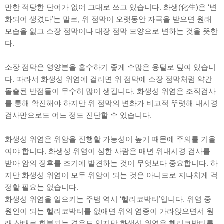
만한 적당한 단어가 없어 그대로 쓰고 있습니다. 화생(化生)은 ‘변
화되어 생겼다’는 말로, 위 점막이 오랫동안 자극을 받으면 원래
모습을 잃고 소장 점막이나 대장 점막 모양으로 변하는 것을 뜻한
다.
소장 점막은 영양분을 흡수하기 좋게 수많은 융털로 덮여 있습니
다. 따라서 화생성 위염에 걸리면 위 점막에 소장 점막처럼 약간
돌출된 반점들이 무수히 많이 생깁니다. 화생성 위염은 조직검사
를 통해 확진해야 하지만 위 점막의 변화가 비교적 뚜렷해 내시경
검사만으로도 어느 정도 진단할 수 있습니다.
화생성 위염은 위암을 진행할 가능성이 높기 때문에 주의를 기울
여야 합니다. 화생성 위염이 심한 사람은 매년 위내시경 검사를
받아 암의 징후를 조기에 발견하는 것이 무엇보다 중요합니다. 하
지만 화생성 위염이 모두 위암이 되는 것은 아니므로 지나치게 걱
정할 필요는 없습니다.
화생성 위염을 일으키는 주범 역시 ‘헬리코박터’입니다. 위염 중
원인이 되는 헬리코박터를 없애면 위의 염증이 가라앉으면서 원
래 상태로 회복되는 경우도 있지만 화생성 위염은 헬리코박터를