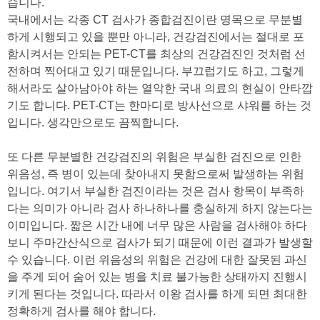
습니다.
국내에서는 각종 CT 검사가 종합검진이란 명목으로 무분별
하게 시행되고 있을 뿐만 아니라, 건강검진에서는 절대로 포
함시켜서는 안되는 PET-CT를 최상의 건강검진인 것처럼 선
전하며 찍어대고 있기 때문입니다.
부끄럽기도 하고, 그렇게
해서라도 살아남아야 하는 열악한 국내 의료의 현실이 안타깝
기도 합니다.
PET-CT는 한마디로 방사선으로 샤워를 하는 것
입니다.
생각만으로도 끔찍합니다.
또 다른 무분별한 건강검진의 위험은 부실한 검진으로 인한
위음성, 즉 병이 있는데 찾아내지 못함으로써 발생하는 위험
입니다.
여기서 부실한 검진이라는 것은 검사 항목이 부족하
다는 의미가 아니라 검사 하나하나를 충실하게 하지 않는다는
이미입니다.
짧은 시간 내에 너무 많은 사람을 검사해야 하다
보니 주마간산식으로 검사가 되기 때문에 이런 결과가 발생할
수 있습니다.
이런 위음성의 위험은 건강에 대한 잘못된 과신
을 주게 되어 숨어 있는 병을 치료 불가능한 상태까지 진행시
키게 된다는 것입니다.
따라서 이왕 검사를 하게 되면 최대한
정확하게 검사를 해야 합니다.