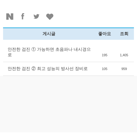
게시글
좋아요
조회
안전한 검진 ① 가능하면 초음파나 내시경으
로
195
1,405
안전한 검진 ② 최고 성능의 방사선 장비로
105
959