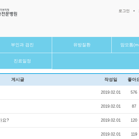
로그인
부인과 검진
유방질환
맘모톰(ma
진료일정
게시글
작성일
좋아
2019.02.01
576
2019.02.01
87
가요?
2019.02.01
120
2019.02.01
119