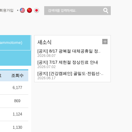
회원가입
새소식
mmotome)
[공지] 8/17 광복절 대체공휴일 정..
2026.08.07
[공지] 7/17 제헌절 정상진료 안내
2026.07.02
[공지] [건강캠페인] 골밀도·전립선·..
요
조회수
2026.06.17
6,177
869
1,124
1,130